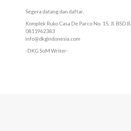
Segera datang dan daftar.
Komplek Ruko Casa De Parco No. 15, Jl. BSD R
0811962383
info@dkgindonesia.com
-DKG SoM Writer-