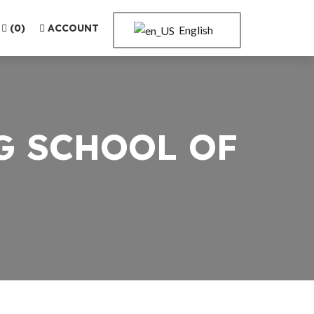
(
0
)
ACCOUNT
English
G SCHOOL OF