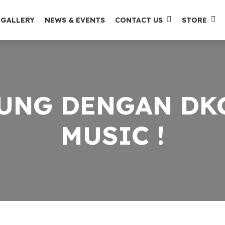
GALLERY
NEWS & EVENTS
CONTACT US
STORE
UNG DENGAN DK
MUSIC !