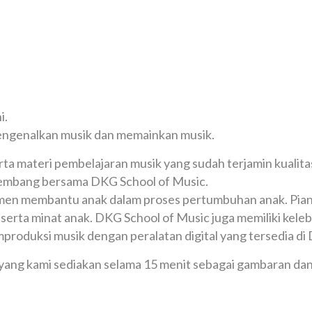
i.
mengenalkan musik dan memainkan musik.
rta materi pembelajaran musik yang sudah terjamin kualit
mbang bersama DKG School of Music.
n membantu anak dalam proses pertumbuhan anak. Piano, B
at serta minat anak. DKG School of Music juga memiliki 
mproduksi musik dengan peralatan digital yang tersedia di
yang kami sediakan selama 15 menit sebagai gambaran dan