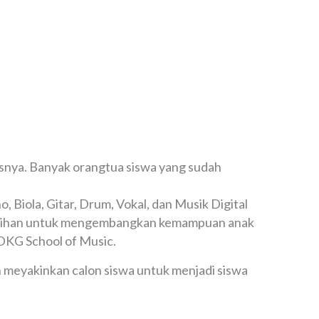
asnya. Banyak orangtua siswa yang sudah
iola, Gitar, Drum, Vokal, dan Musik Digital
kelebihan untuk mengembangkan kemampuan anak
 DKG School of Music.
 meyakinkan calon siswa untuk menjadi siswa