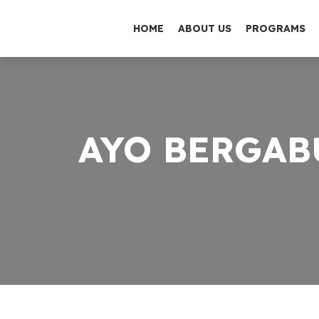
HOME
ABOUT US
PROGRAMS
AYO BERGAB