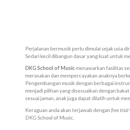
Perjalanan bermusik perlu dimulai sejak usia din
Sedari kecil dibangun dasar yang kuat untuk 
DKG School of Music
menawarkan fasilitas se
merasakan dan mempercayakan anaknya berke
Pengembangan musik dengan berbagai instrume
menjadi pilihan yang disesuaikan dengan bak
sesuai jaman, anak juga dapat dilatih untuk me
Keraguan anda akan terjawab dengan
free trial
DKG School of Music.